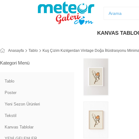
KANVAS TABLO
Anasayfa
Tablo
Kuş Çizim Kızılgerdan Vintage Doğa İllüstrasyonu Minim
Kategori Menü
Tablo
Poster
Yeni Sezon Ürünleri
Tekstil
Kanvas Tablolar
YENİ GELENLER