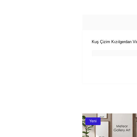
Kuş Çizim Kızılgerdan Vin
Yeni
Ürün