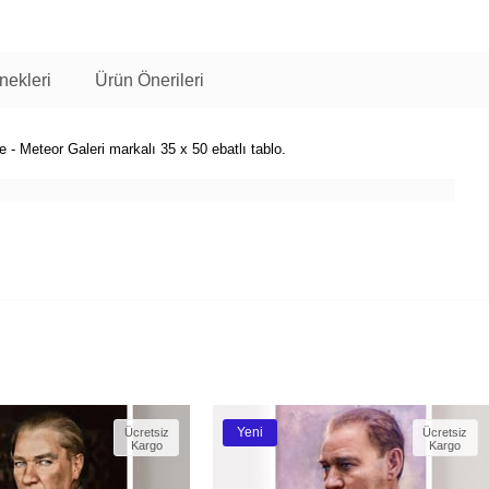
ekleri
Ürün Önerileri
- Meteor Galeri markalı 35 x 50 ebatlı tablo.
Yeni
Ücretsiz
Ücretsiz
Kargo
Kargo
Ürün