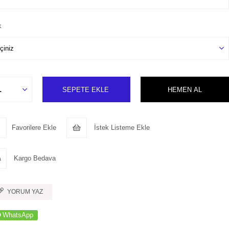
k
Favorilere Ekle
İstek Listeme Ekle
Kargo Bedava
YORUM YAZ
WhatsApp