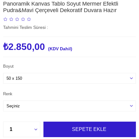
Panoramik Kanvas Tablo Soyut Mermer Efektli
Pudra&Mavi Çerçeveli Dekoratif Duvara Hazır
Tahmini Teslim Süresi
:
₺2.850,00
(KDV Dahil)
Boyut
Renk